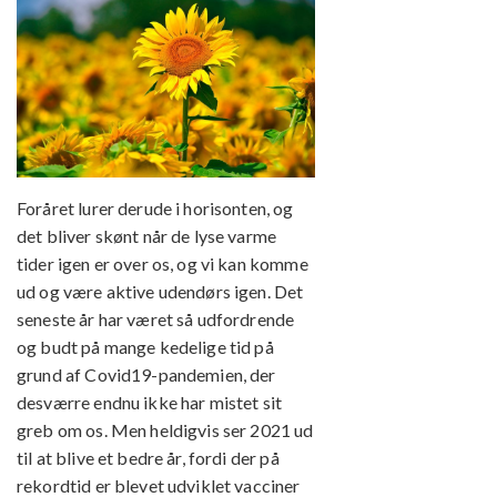
Foråret lurer derude i horisonten, og
det bliver skønt når de lyse varme
tider igen er over os, og vi kan komme
ud og være aktive udendørs igen. Det
seneste år har været så udfordrende
og budt på mange kedelige tid på
grund af Covid19-pandemien, der
desværre endnu ikke har mistet sit
greb om os. Men heldigvis ser 2021 ud
til at blive et bedre år, fordi der på
rekordtid er blevet udviklet vacciner