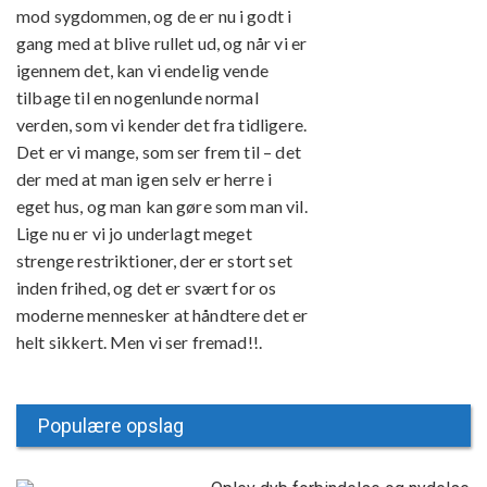
mod sygdommen, og de er nu i godt i
gang med at blive rullet ud, og når vi er
igennem det, kan vi endelig vende
tilbage til en nogenlunde normal
verden, som vi kender det fra tidligere.
Det er vi mange, som ser frem til – det
der med at man igen selv er herre i
eget hus, og man kan gøre som man vil.
Lige nu er vi jo underlagt meget
strenge restriktioner, der er stort set
inden frihed, og det er svært for os
moderne mennesker at håndtere det er
helt sikkert. Men vi ser fremad!!.
Populære opslag