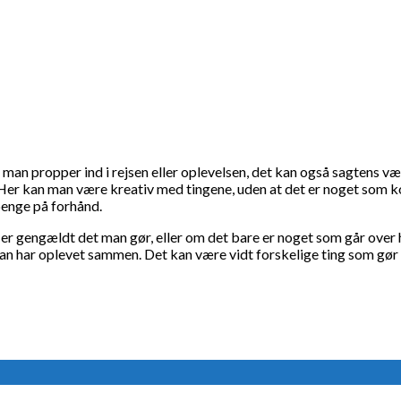
an propper ind i rejsen eller oplevelsen, det kan også sagtens 
. Her kan man være kreativ med tingene, uden at det er noget som k
penge på forhånd.
 er gengældt det man gør, eller om det bare er noget som går over
 man har oplevet sammen. Det kan være vidt forskelige ting som gør