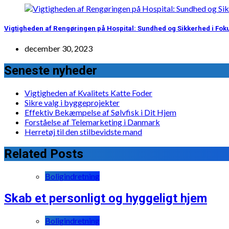
Vigtigheden af Rengøringen på Hospital: Sundhed og Sikkerhed i Fok
december 30, 2023
Seneste nyheder
Vigtigheden af Kvalitets Katte Foder
Sikre valg i byggeprojekter
Effektiv Bekæmpelse af Sølvfisk i Dit Hjem
Forståelse af Telemarketing i Danmark
Herretøj til den stilbevidste mand
Related Posts
Boligindretning
Skab et personligt og hyggeligt hjem
Boligindretning