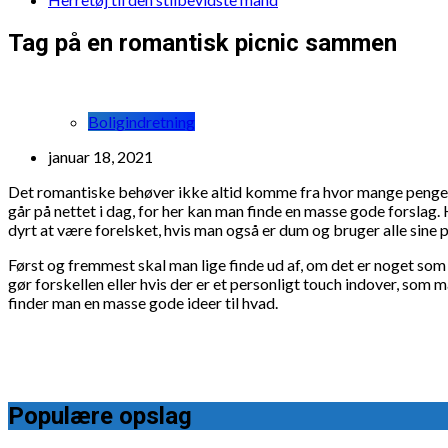
Tag på en romantisk picnic sammen
Boligindretning
januar 18, 2021
Det romantiske behøver ikke altid komme fra hvor mange penge m
går på nettet i dag, for her kan man finde en masse gode forslag
dyrt at være forelsket, hvis man også er dum og bruger alle sine 
Først og fremmest skal man lige finde ud af, om det er noget som
gør forskellen eller hvis der er et personligt touch indover, som
finder man en masse gode ideer til hvad.
Populære opslag