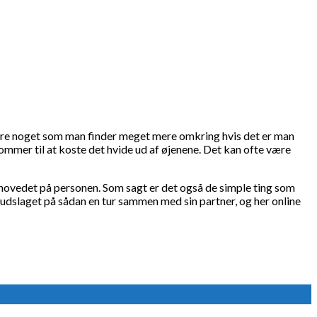
være noget som man finder meget mere omkring hvis det er man
ommer til at koste det hvide ud af øjenene. Det kan ofte være
 hovedet på personen. Som sagt er det også de simple ting som
 udslaget på sådan en tur sammen med sin partner, og her online