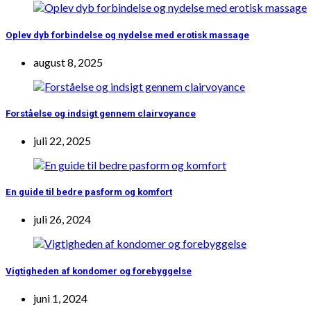
Oplev dyb forbindelse og nydelse med erotisk massage
august 8, 2025
Forståelse og indsigt gennem clairvoyance
juli 22, 2025
En guide til bedre pasform og komfort
juli 26, 2024
Vigtigheden af kondomer og forebyggelse
juni 1, 2024