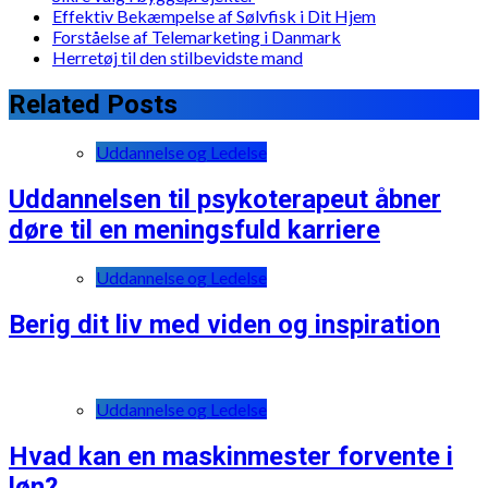
Effektiv Bekæmpelse af Sølvfisk i Dit Hjem
Forståelse af Telemarketing i Danmark
Herretøj til den stilbevidste mand
Related Posts
Uddannelse og Ledelse
Uddannelsen til psykoterapeut åbner
døre til en meningsfuld karriere
Uddannelse og Ledelse
Berig dit liv med viden og inspiration
Uddannelse og Ledelse
Hvad kan en maskinmester forvente i
løn?