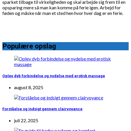
sparket tilbage til virkeligheden og skal arbejde sig frem til en
opsparing mere så man kan komme på ferie igen. Arbejd for
føden og måske når man et sted hen hvor hver dag er en ferie.
Populære opslag
Oplev dyb forbindelse og nydelse med erotisk massage
august 8, 2025
Forståelse og indsigt gennem clairvoyance
juli 22, 2025