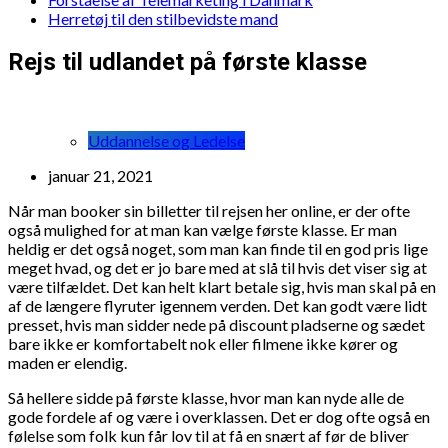
Herretøj til den stilbevidste mand
Rejs til udlandet på første klasse
Uddannelse og Ledelse
januar 21, 2021
Når man booker sin billetter til rejsen her online, er der ofte
også mulighed for at man kan vælge første klasse. Er man
heldig er det også noget, som man kan finde til en god pris lige
meget hvad, og det er jo bare med at slå til hvis det viser sig at
være tilfældet. Det kan helt klart betale sig, hvis man skal på en
af de længere flyruter igennem verden. Det kan godt være lidt
presset, hvis man sidder nede på discount pladserne og sædet
bare ikke er komfortabelt nok eller filmene ikke kører og
maden er elendig.
Så hellere sidde på første klasse, hvor man kan nyde alle de
gode fordele af og være i overklassen. Det er dog ofte også en
følelse som folk kun får lov til at få en snært af før de bliver