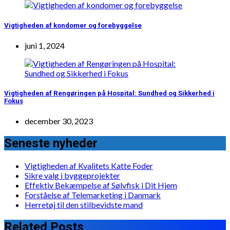
Vigtigheden af kondomer og forebyggelse
juni 1, 2024
Vigtigheden af Rengøringen på Hospital: Sundhed og Sikkerhed i
Fokus
december 30, 2023
Seneste nyheder
Vigtigheden af Kvalitets Katte Foder
Sikre valg i byggeprojekter
Effektiv Bekæmpelse af Sølvfisk i Dit Hjem
Forståelse af Telemarketing i Danmark
Herretøj til den stilbevidste mand
Related Posts