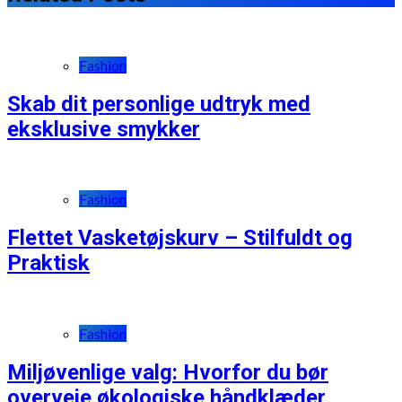
Fashion
Skab dit personlige udtryk med
eksklusive smykker
Fashion
Flettet Vasketøjskurv – Stilfuldt og
Praktisk
Fashion
Miljøvenlige valg: Hvorfor du bør
overveje økologiske håndklæder