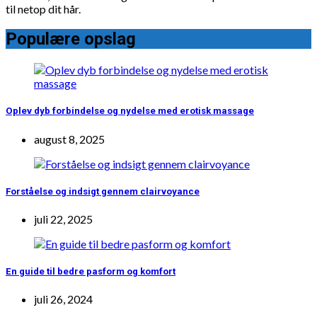
til netop dit hår.
Populære opslag
Oplev dyb forbindelse og nydelse med erotisk massage
august 8, 2025
Forståelse og indsigt gennem clairvoyance
juli 22, 2025
En guide til bedre pasform og komfort
juli 26, 2024