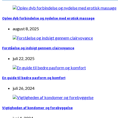
Oplev dyb forbindelse og nydelse med erotisk massage
august 8, 2025
Forståelse og indsigt gennem clairvoyance
juli 22, 2025
En guide til bedre pasform og komfort
juli 26, 2024
Vigtigheden af kondomer og forebyggelse