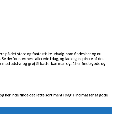
ere på det store og fantastiske udvalg, som findes her og nu
Se derfor nærmere allerede i dag, og lad dig inspirere af det
r med udstyr og grej til katte, kan man også her finde gode og
og her inde finde det rette sortiment i dag. Find masser af gode