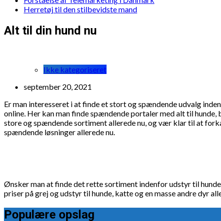
Herretøj til den stilbevidste mand
Alt til din hund nu
Ikke kategoriseret
september 20, 2021
Er man interesseret i at finde et stort og spændende udvalg inden
online. Her kan man finde spændende portaler med alt til hunde, b
store og spændende sortiment allerede nu, og vær klar til at fork
spændende løsninger allerede nu.
Ønsker man at finde det rette sortiment indenfor udstyr til hunde 
priser på grej og udstyr til hunde, katte og en masse andre dyr all
Populære opslag