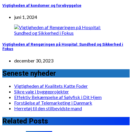
Vigtigheden af kondomer og forebyggelse
juni 1, 2024
Vigtigheden af Rengøringen på Hospital: Sundhed og Sikkerhed i
Fokus
december 30, 2023
Seneste nyheder
Vigtigheden af Kvalitets Katte Foder
Sikre valg i byggeprojekter
Effektiv Bekæmpelse af Sølvfisk i Dit Hjem
Forståelse af Telemarketing i Danmark
Herretøj til den stilbevidste mand
Related Posts