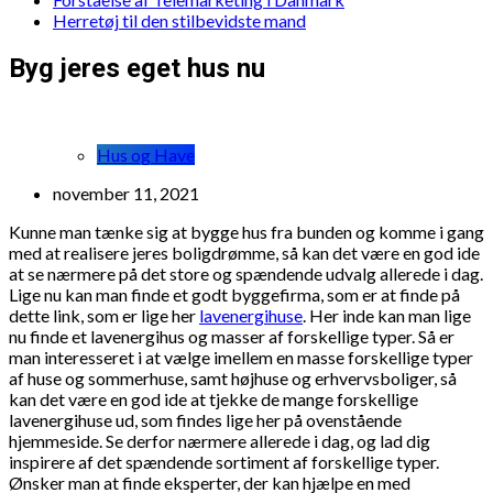
Herretøj til den stilbevidste mand
Byg jeres eget hus nu
Hus og Have
november 11, 2021
Kunne man tænke sig at bygge hus fra bunden og komme i gang
med at realisere jeres boligdrømme, så kan det være en god ide
at se nærmere på det store og spændende udvalg allerede i dag.
Lige nu kan man finde et godt byggefirma, som er at finde på
dette link, som er lige her
lavenergihuse
. Her inde kan man lige
nu finde et lavenergihus og masser af forskellige typer. Så er
man interesseret i at vælge imellem en masse forskellige typer
af huse og sommerhuse, samt højhuse og erhvervsboliger, så
kan det være en god ide at tjekke de mange forskellige
lavenergihuse ud, som findes lige her på ovenstående
hjemmeside. Se derfor nærmere allerede i dag, og lad dig
inspirere af det spændende sortiment af forskellige typer.
Ønsker man at finde eksperter, der kan hjælpe en med