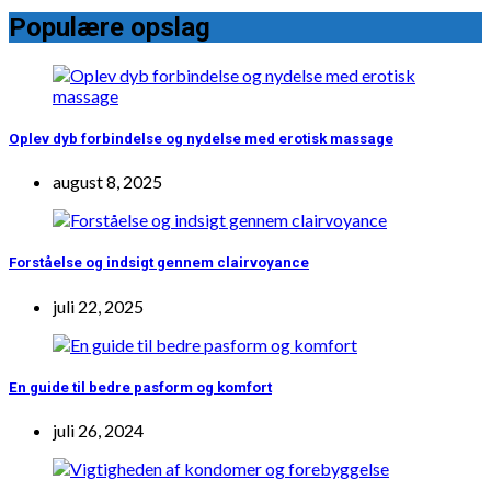
Populære opslag
Oplev dyb forbindelse og nydelse med erotisk massage
august 8, 2025
Forståelse og indsigt gennem clairvoyance
juli 22, 2025
En guide til bedre pasform og komfort
juli 26, 2024