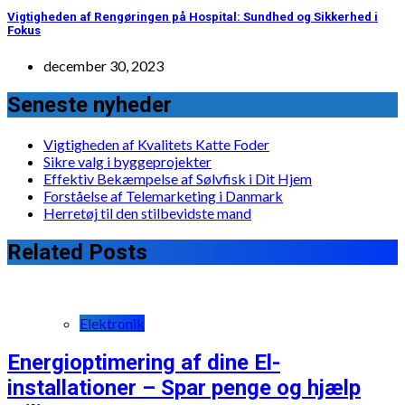
Vigtigheden af Rengøringen på Hospital: Sundhed og Sikkerhed i
Fokus
december 30, 2023
Seneste nyheder
Vigtigheden af Kvalitets Katte Foder
Sikre valg i byggeprojekter
Effektiv Bekæmpelse af Sølvfisk i Dit Hjem
Forståelse af Telemarketing i Danmark
Herretøj til den stilbevidste mand
Related Posts
Elektronik
Energioptimering af dine El-
installationer – Spar penge og hjælp