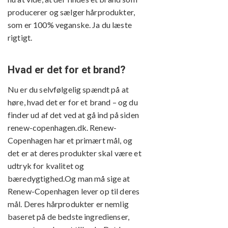
producerer og sælger hårprodukter,
som er 100% veganske. Ja du læste
rigtigt.
Hvad er det for et brand?
Nu er du selvfølgelig spændt på at
høre, hvad det er for et brand – og du
finder ud af det ved at gå ind på siden
renew-copenhagen.dk. Renew-
Copenhagen har et primært mål, og
det er at deres produkter skal være et
udtryk for kvalitet og
bæredygtighed.Og man må sige at
Renew-Copenhagen lever op til deres
mål. Deres hårprodukter er nemlig
baseret på de bedste ingredienser,