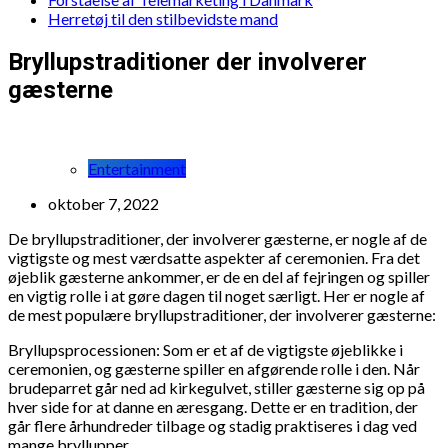
Herretøj til den stilbevidste mand
Bryllupstraditioner der involverer
gæsterne
Entertainment
oktober 7, 2022
De bryllupstraditioner, der involverer gæsterne, er nogle af de
vigtigste og mest værdsatte aspekter af ceremonien. Fra det
øjeblik gæsterne ankommer, er de en del af fejringen og spiller
en vigtig rolle i at gøre dagen til noget særligt. Her er nogle af
de mest populære bryllupstraditioner, der involverer gæsterne:
Bryllupsprocessionen: Som er et af de vigtigste øjeblikke i
ceremonien, og gæsterne spiller en afgørende rolle i den. Når
brudeparret går ned ad kirkegulvet, stiller gæsterne sig op på
hver side for at danne en æresgang. Dette er en tradition, der
går flere århundreder tilbage og stadig praktiseres i dag ved
mange bryllupper.