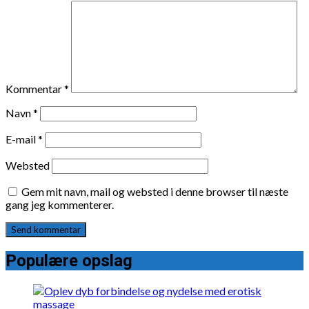
Kommentar
*
Navn
*
E-mail
*
Websted
Gem mit navn, mail og websted i denne browser til næste
gang jeg kommenterer.
Populære opslag