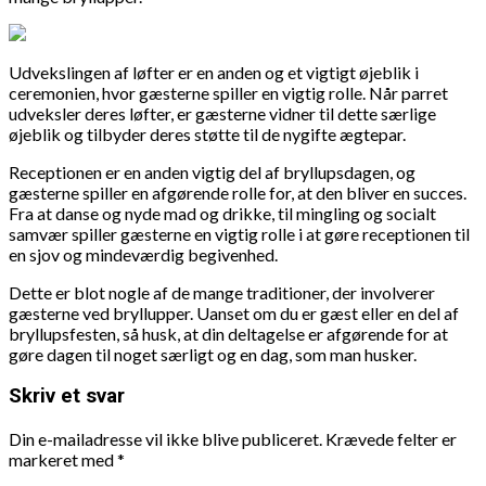
Udvekslingen af løfter er en anden og et vigtigt øjeblik i
ceremonien, hvor gæsterne spiller en vigtig rolle. Når parret
udveksler deres løfter, er gæsterne vidner til dette særlige
øjeblik og tilbyder deres støtte til de nygifte ægtepar.
Receptionen er en anden vigtig del af bryllupsdagen, og
gæsterne spiller en afgørende rolle for, at den bliver en succes.
Fra at danse og nyde mad og drikke, til mingling og socialt
samvær spiller gæsterne en vigtig rolle i at gøre receptionen til
en sjov og mindeværdig begivenhed.
Dette er blot nogle af de mange traditioner, der involverer
gæsterne ved bryllupper. Uanset om du er gæst eller en del af
bryllupsfesten, så husk, at din deltagelse er afgørende for at
gøre dagen til noget særligt og en dag, som man husker.
Skriv et svar
Din e-mailadresse vil ikke blive publiceret.
Krævede felter er
markeret med
*