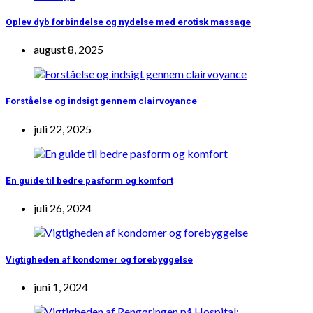
Oplev dyb forbindelse og nydelse med erotisk massage
august 8, 2025
Forståelse og indsigt gennem clairvoyance
juli 22, 2025
En guide til bedre pasform og komfort
juli 26, 2024
Vigtigheden af kondomer og forebyggelse
juni 1, 2024