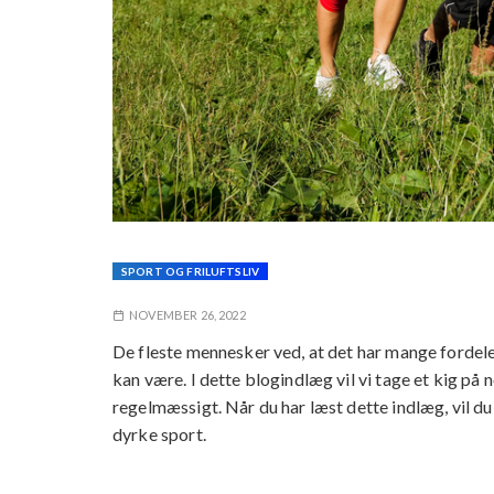
SPORT OG FRILUFTSLIV
NOVEMBER 26, 2022
De fleste mennesker ved, at det har mange fordele
kan være. I dette blogindlæg vil vi tage et kig på 
regelmæssigt. Når du har læst dette indlæg, vil du 
dyrke sport.