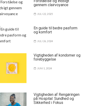
Forståelse og indsigt
gennem clairvoyance
JULI 22, 2025
En guide til bedre pasform
og komfort
JULI 26, 2024
Vigtigheden af kondomer og
forebyggelse
JUNI 1, 2024
Vigtigheden af Rengøringen
på Hospital: Sundhed og
Sikkerhed i Fokus