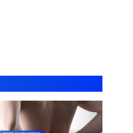
SPORT OG FRILUFTSLIV