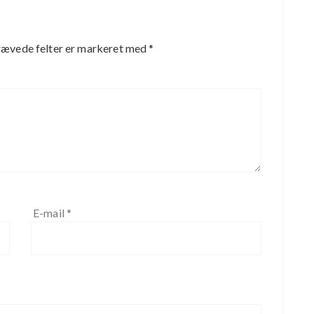
ævede felter er markeret med
*
E-mail
*