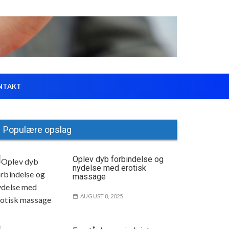
NTAKT
Populære opslag
Oplev dyb forbindelse og
nydelse med erotisk
massage
AUGUST 8, 2025