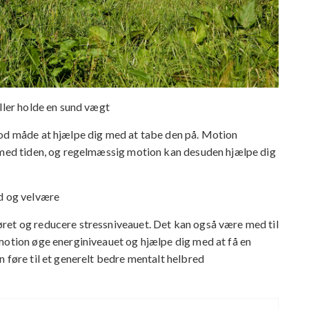
eller holde en sund vægt
god måde at hjælpe dig med at tabe den på. Motion
b med tiden, og regelmæssig motion kan desuden hjælpe dig
ed og velvære
ret og reducere stressniveauet. Det kan også være med til
motion øge energiniveauet og hjælpe dig med at få en
n føre til et generelt bedre mentalt helbred