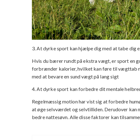
3. At dyrke sport kan hjælpe dig med at tabe dig 
Hvis du bærer rundt på ekstra vægt, er sport en 
forbrænder kalorier, hvilket kan føre til vægtta
med at bevare en sund vægt på lang sigt
4. At dyrke sport kan forbedre dit mentale helbr
Regelmæssig motion har vist sig at forbedre humø
at øge selvværdet og selvtilliden. Derudover kan 
bedre nattesøvn. Alle disse faktorer kan tilsamme