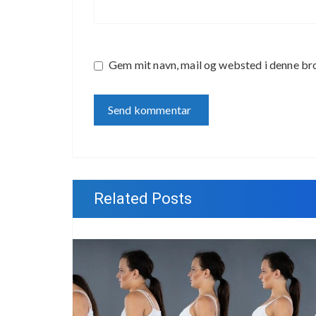
Gem mit navn, mail og websted i denne br
Related Posts