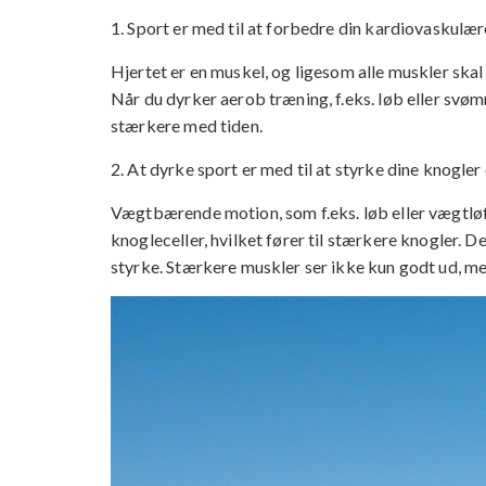
1. Sport er med til at forbedre din kardiovaskul
Hjertet er en muskel, og ligesom alle muskler skal
Når du dyrker aerob træning, f.eks. løb eller svøm
stærkere med tiden.
2. At dyrke sport er med til at styrke dine knogle
Vægtbærende motion, som f.eks. løb eller vægtløft
knogleceller, hvilket fører til stærkere knogler
styrke. Stærkere muskler ser ikke kun godt ud, m