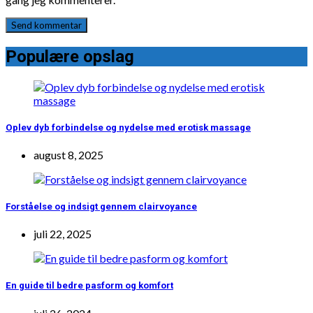
Populære opslag
Oplev dyb forbindelse og nydelse med erotisk massage
august 8, 2025
Forståelse og indsigt gennem clairvoyance
juli 22, 2025
En guide til bedre pasform og komfort