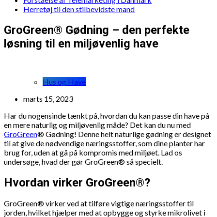
Herretøj til den stilbevidste mand
GroGreen® Gødning – den perfekte
løsning til en miljøvenlig have
Hus og Have
marts 15, 2023
Har du nogensinde tænkt på, hvordan du kan passe din have på
en mere naturlig og miljøvenlig måde? Det kan du nu med
GroGreen
® Gødning! Denne helt naturlige gødning er designet
til at give de nødvendige næringsstoffer, som dine planter har
brug for, uden at gå på kompromis med miljøet. Lad os
undersøge, hvad der gør GroGreen® så specielt.
Hvordan virker GroGreen®?
GroGreen® virker ved at tilføre vigtige næringsstoffer til
jorden, hvilket hjælper med at opbygge og styrke mikrolivet i