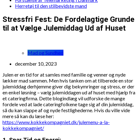
Herretøj til den stilbevidste mand
Stressfri Fest: De Fordelagtige Grunde
til at Vælge Julemiddag Ud af Huset
Mad og Sundhed
december 10, 2023
Julen er en tid for at samles med familie og venner og nyde
lækker mad sammen. Men hvis tanken om at tilberede en stor
julemiddag derhjemme giver dig bekymringer og stress, er der
en enkel løsning – vælg julemiddagen ud af huset med hjælp fra
et cateringfirma. Dette blogindlæg vil udforske de mange
fordele ved at lade cateringfolkene tage sig af din julemiddag,
så du kan slappe af og nyde festlighederne. Hvis du ville vide
mere så kan du læse her:
https://www.kokkekompagniet.dk/julemenu-a-la-
kokkekompagniet/