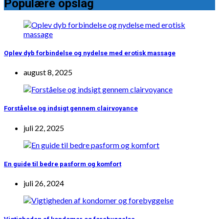
Populære opslag
Oplev dyb forbindelse og nydelse med erotisk massage
august 8, 2025
Forståelse og indsigt gennem clairvoyance
juli 22, 2025
En guide til bedre pasform og komfort
juli 26, 2024