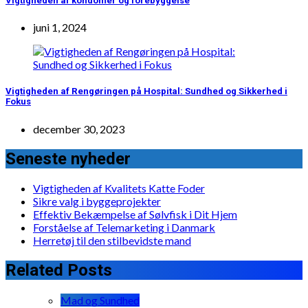
Vigtigheden af kondomer og forebyggelse
juni 1, 2024
Vigtigheden af Rengøringen på Hospital: Sundhed og Sikkerhed i
Fokus
december 30, 2023
Seneste nyheder
Vigtigheden af Kvalitets Katte Foder
Sikre valg i byggeprojekter
Effektiv Bekæmpelse af Sølvfisk i Dit Hjem
Forståelse af Telemarketing i Danmark
Herretøj til den stilbevidste mand
Related Posts
Mad og Sundhed