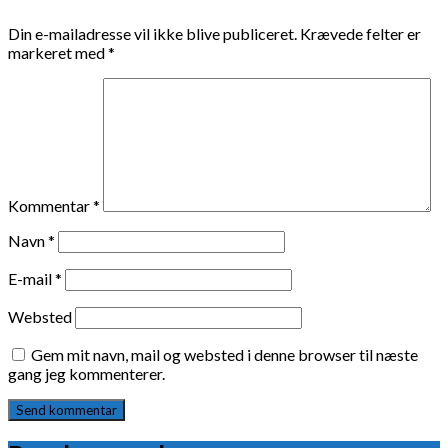
Din e-mailadresse vil ikke blive publiceret.
Krævede felter er
markeret med
*
Kommentar
*
Navn
*
E-mail
*
Websted
Gem mit navn, mail og websted i denne browser til næste
gang jeg kommenterer.