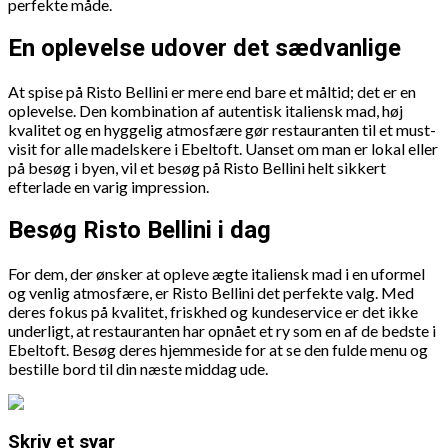
perfekte måde.
En oplevelse udover det sædvanlige
At spise på Risto Bellini er mere end bare et måltid; det er en
oplevelse. Den kombination af autentisk italiensk mad, høj
kvalitet og en hyggelig atmosfære gør restauranten til et must-
visit for alle madelskere i Ebeltoft. Uanset om man er lokal eller
på besøg i byen, vil et besøg på Risto Bellini helt sikkert
efterlade en varig impression.
Besøg Risto Bellini i dag
For dem, der ønsker at opleve ægte italiensk mad i en uformel
og venlig atmosfære, er Risto Bellini det perfekte valg. Med
deres fokus på kvalitet, friskhed og kundeservice er det ikke
underligt, at restauranten har opnået et ry som en af de bedste i
Ebeltoft. Besøg deres hjemmeside for at se den fulde menu og
bestille bord til din næste middag ude.
Skriv et svar