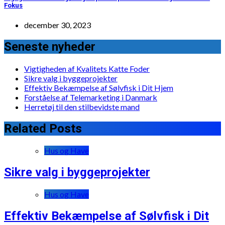
Fokus
december 30, 2023
Seneste nyheder
Vigtigheden af Kvalitets Katte Foder
Sikre valg i byggeprojekter
Effektiv Bekæmpelse af Sølvfisk i Dit Hjem
Forståelse af Telemarketing i Danmark
Herretøj til den stilbevidste mand
Related Posts
Hus og Have
Sikre valg i byggeprojekter
Hus og Have
Effektiv Bekæmpelse af Sølvfisk i Dit