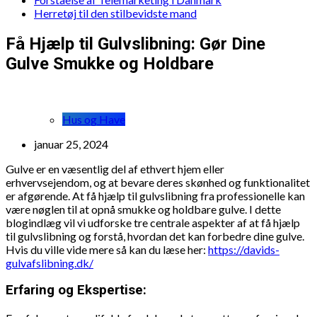
Herretøj til den stilbevidste mand
Få Hjælp til Gulvslibning: Gør Dine
Gulve Smukke og Holdbare
Hus og Have
januar 25, 2024
Gulve er en væsentlig del af ethvert hjem eller
erhvervsejendom, og at bevare deres skønhed og funktionalitet
er afgørende. At få hjælp til gulvslibning fra professionelle kan
være nøglen til at opnå smukke og holdbare gulve. I dette
blogindlæg vil vi udforske tre centrale aspekter af at få hjælp
til gulvslibning og forstå, hvordan det kan forbedre dine gulve.
Hvis du ville vide mere så kan du læse her:
https://davids-
gulvafslibning.dk/
Erfaring og Ekspertise: