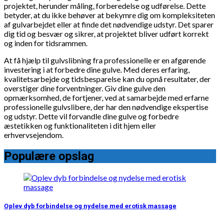
projektet, herunder måling, forberedelse og udførelse. Dette
betyder, at du ikke behøver at bekymre dig om kompleksiteten
af gulvarbejdet eller at finde det nødvendige udstyr. Det sparer
dig tid og besvær og sikrer, at projektet bliver udført korrekt
og inden for tidsrammen.
At få hjælp til gulvslibning fra professionelle er en afgørende
investering i at forbedre dine gulve. Med deres erfaring,
kvalitetsarbejde og tidsbesparelse kan du opnå resultater, der
overstiger dine forventninger. Giv dine gulve den
opmærksomhed, de fortjener, ved at samarbejde med erfarne
professionelle gulvslibere, der har den nødvendige ekspertise
og udstyr. Dette vil forvandle dine gulve og forbedre
æstetikken og funktionaliteten i dit hjem eller
erhvervsejendom.
Populære opslag
Oplev dyb forbindelse og nydelse med erotisk massage