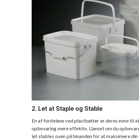
2. Let at Staple og Stable
En af fordelene ved plastbøtter er deres evne til at
opbevaring mere effektiv. Uanset om du opbevarer 
let stables oven på hinanden for at maksimere di