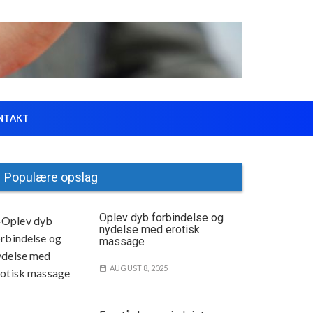
NTAKT
Populære opslag
Oplev dyb forbindelse og
nydelse med erotisk
massage
AUGUST 8, 2025