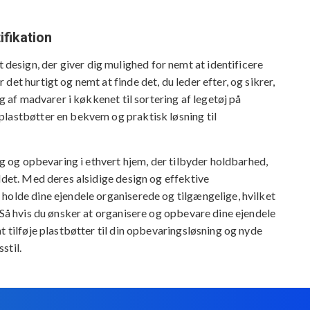
ifikation
sign, der giver dig mulighed for nemt at identificere
et hurtigt og nemt at finde det, du leder efter, og sikrer,
ng af madvarer i køkkenet til sortering af legetøj på
plastbøtter en bekvem og praktisk løsning til
ing og opbevaring i ethvert hjem, der tilbyder holdbarhed,
ldet. Med deres alsidige design og effektive
holde dine ejendele organiserede og tilgængelige, hvilket
 Så hvis du ønsker at organisere og opbevare dine ejendele
t tilføje plastbøtter til din opbevaringsløsning og nyde
stil.