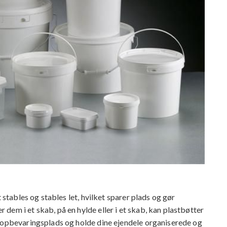
 stables og stables let, hvilket sparer plads og gør
dem i et skab, på en hylde eller i et skab, kan plastbøtter
n opbevaringsplads og holde dine ejendele organiserede og