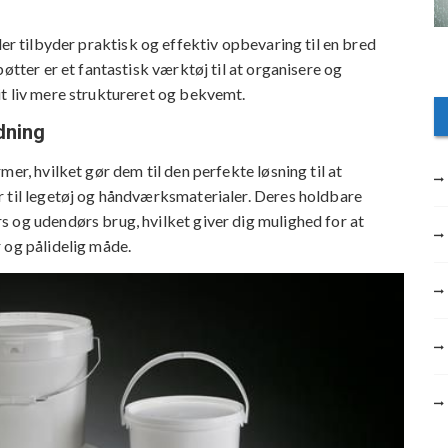
der tilbyder praktisk og effektiv opbevaring til en bred
øtter er et fantastisk værktøj til at organisere og
t liv mere struktureret og bekvemt.
dning
er, hvilket gør dem til den perfekte løsning til at
r til legetøj og håndværksmaterialer. Deres holdbare
 og udendørs brug, hvilket giver dig mulighed for at
 og pålidelig måde.