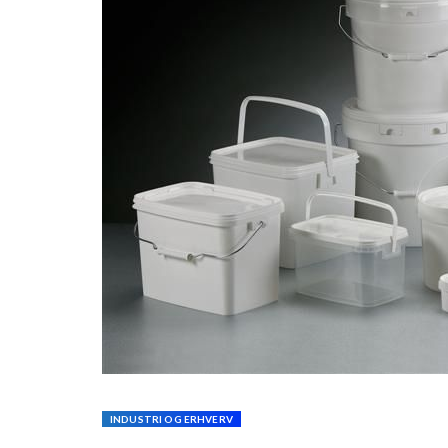
INDUSTRI OG ERHVERV