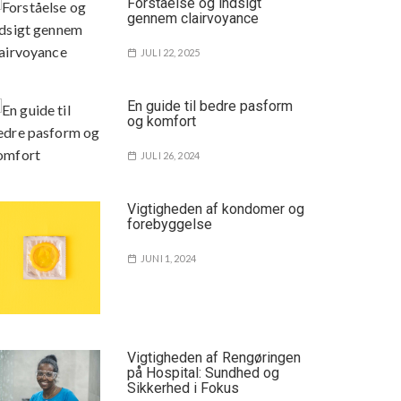
Forståelse og indsigt
gennem clairvoyance
JULI 22, 2025
En guide til bedre pasform
og komfort
JULI 26, 2024
Vigtigheden af kondomer og
forebyggelse
JUNI 1, 2024
Vigtigheden af Rengøringen
på Hospital: Sundhed og
Sikkerhed i Fokus