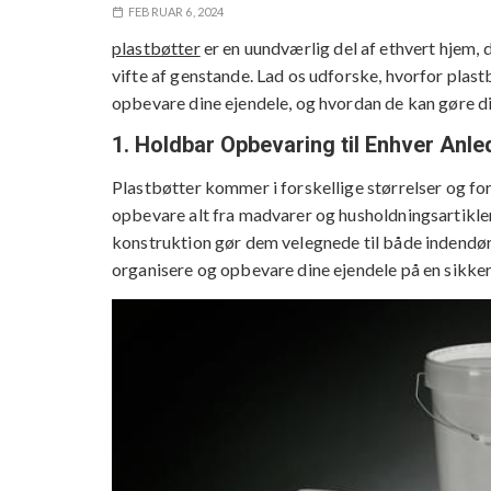
FEBRUAR 6, 2024
plastbøtter
er en uundværlig del af ethvert hjem, 
vifte af genstande. Lad os udforske, hvorfor plastb
opbevare dine ejendele, og hvordan de kan gøre di
1. Holdbar Opbevaring til Enhver Anle
Plastbøtter kommer i forskellige størrelser og form
opbevare alt fra madvarer og husholdningsartikle
konstruktion gør dem velegnede til både indendørs
organisere og opbevare dine ejendele på en sikker