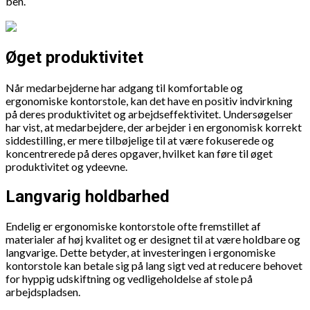
ben.
Øget produktivitet
Når medarbejderne har adgang til komfortable og
ergonomiske kontorstole, kan det have en positiv indvirkning
på deres produktivitet og arbejdseffektivitet. Undersøgelser
har vist, at medarbejdere, der arbejder i en ergonomisk korrekt
siddestilling, er mere tilbøjelige til at være fokuserede og
koncentrerede på deres opgaver, hvilket kan føre til øget
produktivitet og ydeevne.
Langvarig holdbarhed
Endelig er ergonomiske kontorstole ofte fremstillet af
materialer af høj kvalitet og er designet til at være holdbare og
langvarige. Dette betyder, at investeringen i ergonomiske
kontorstole kan betale sig på lang sigt ved at reducere behovet
for hyppig udskiftning og vedligeholdelse af stole på
arbejdspladsen.