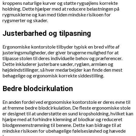
kroppens naturlige kurver og støtte rygsøjlens korrekte
holdning. Dette hjælper med at reducere belastningen på
rygmusklerne og kan med tiden mindske risikoen for
rygsmerter og skader.
Justerbarhed og tilpasning
Ergonomiske kontorstole tilbyder typisk en bred vifte af
justeringsmuligheder, der giver brugerne mulighed for at
tilpasse stolen til deres individuelle behov og præferencer.
Dette inkluderer justerbare sæder, ryglæn, armlæn og
højdeindstillinger, så hver medarbejder kan finde den mest
behagelige og ergonomisk korrekte siddestilling.
Bedre blodcirkulation
En anden fordel ved ergonomiske kontorstole er deres evne til
at fremme bedre blodcirkulation. De fleste ergonomiske stole
er designet til at understøtte en sund kropsholdning, hvilket kan
hjælpe med at forhindre klemning af blodkar og reduceret
blodgennemstrømning til benene. Dette kan bidrage til at
mindske risikoen for ubehagelige følelsesløshed og hævede