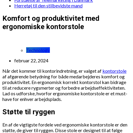
Herretøj til den stilbevidste mand
Komfort og produktivitet med
ergonomiske kontorstole
Technology
februar 22, 2024
Når det kommer til kontorindretning, er valget af
kontorstole
af afgørende betydning for både medarbejderes komfort og
produktivitet. En ergonomisk korrekt kontorstol kan bidrage
til at reducere rygsmerter og forbedre arbejdseffektiviteten.
Lad os udforske, hvorfor ergonomiske kontorstole er et must-
have for enhver arbejdsplads.
Støtte til ryggen
En af de vigtigste fordele ved ergonomiske kontorstole er den
støtte, de giver til ryggen. Disse stole er designet til at følge