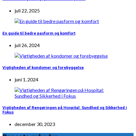
juli 22, 2025
En guide til bedre pasform og komfort
juli 26, 2024
Vigtigheden af kondomer og forebyggelse
juni 1, 2024
Vigtigheden af Rengøringen på Hospital: Sundhed og Sikkerhed i
Fokus
december 30, 2023