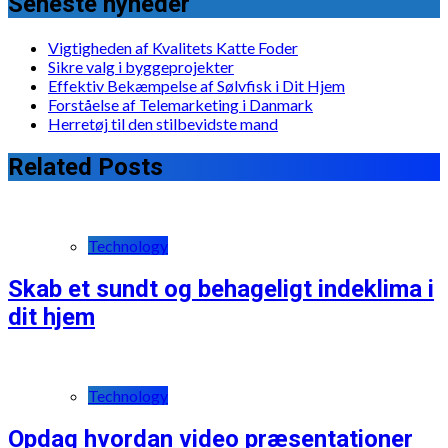
Seneste nyheder
Vigtigheden af Kvalitets Katte Foder
Sikre valg i byggeprojekter
Effektiv Bekæmpelse af Sølvfisk i Dit Hjem
Forståelse af Telemarketing i Danmark
Herretøj til den stilbevidste mand
Related Posts
Technology
Skab et sundt og behageligt indeklima i
dit hjem
Technology
Opdag hvordan video præsentationer