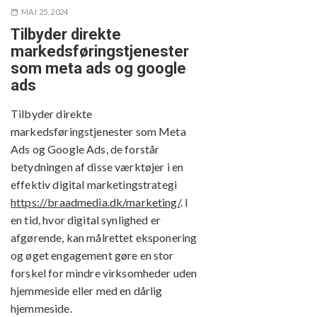
MAJ 25, 2024
Tilbyder direkte
markedsføringstjenester
som meta ads og google
ads
Tilbyder direkte
markedsføringstjenester som Meta
Ads og Google Ads, de forstår
betydningen af disse værktøjer i en
effektiv digital marketingstrategi
https://braadmedia.dk/marketing/
. I
en tid, hvor digital synlighed er
afgørende, kan målrettet eksponering
og øget engagement gøre en stor
forskel for mindre virksomheder uden
hjemmeside eller med en dårlig
hjemmeside.