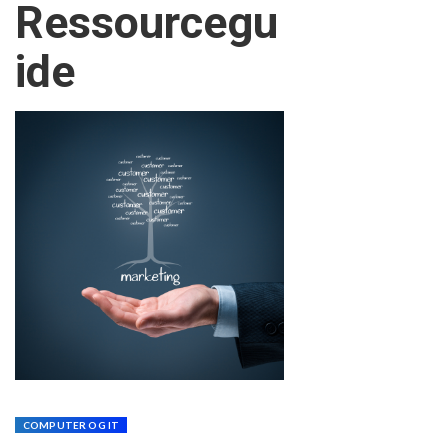
Ressourcegu
ide
COMPUTER OG IT