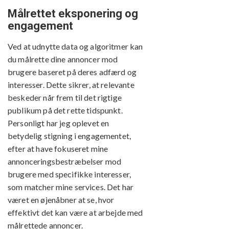
Målrettet eksponering og
engagement
Ved at udnytte data og algoritmer kan
du målrette dine annoncer mod
brugere baseret på deres adfærd og
interesser. Dette sikrer, at relevante
beskeder når frem til det rigtige
publikum på det rette tidspunkt.
Personligt har jeg oplevet en
betydelig stigning i engagementet,
efter at have fokuseret mine
annonceringsbestræbelser mod
brugere med specifikke interesser,
som matcher mine services. Det har
været en øjenåbner at se, hvor
effektivt det kan være at arbejde med
målrettede annoncer.