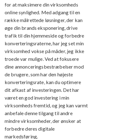
for at maksimere din virksomheds
online synlighed. Med adgang til en
række målrettede løsninger, der kan
øge din brands eksponering, drive
trafik til din hjemmeside og forbedre
konverteringsraterne, har jeg set min
virksomhed vokse på måder, jeg ikke
troede var mulige. Ved at fokusere
dine annonceringsbestræbelser mod
de brugere, som har den højeste
konverteringsrate, kan du optimere
dit afkast af investeringen. Det har
været en god investering i min
virksomheds fremtid, og jeg kan varmt
anbefale denne tilgang til andre
mindre virksomheder, der ønsker at
forbedre deres digitale
markedsføring.