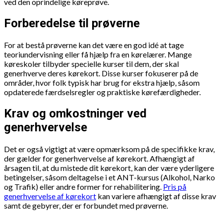
ved den oprindelige køreprøve.
Forberedelse til prøverne
For at bestå prøverne kan det være en god idé at tage
teoriundervisning eller få hjælp fra en kørelærer. Mange
køreskoler tilbyder specielle kurser til dem, der skal
generhverve deres kørekort. Disse kurser fokuserer på de
områder, hvor folk typisk har brug for ekstra hjælp, såsom
opdaterede færdselsregler og praktiske kørefærdigheder.
Krav og omkostninger ved
generhvervelse
Det er også vigtigt at være opmærksom på de specifikke krav,
der gælder for generhvervelse af kørekort. Afhængigt af
årsagen til, at du mistede dit kørekort, kan der være yderligere
betingelser, såsom deltagelse i et ANT-kursus (Alkohol, Narko
og Trafik) eller andre former for rehabilitering.
Pris på
generhvervelse af kørekort
kan variere afhængigt af disse krav
samt de gebyrer, der er forbundet med prøverne.