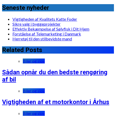
Seneste nyheder
Vigtigheden af Kvalitets Katte Foder
Sikre valg i byggeprojekter
Effektiv Bekæmpelse af Sølvfisk i Dit Hjem
Forståelse af Telemarketing i Danmark
Herretøj til den stilbevidste mand
Related Posts
Biler og sjov
Sådan opnår du den bedste rengøring
af bil
Biler og sjov
Vigtigheden af et motorkontor i Århus
Biler og sjov