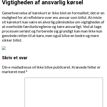
Vigtigheden af ansvarlig kørsel
Generhvervelse af kørekort er ikke blot en formalitet; det er en
mulighed for at reflektere over ens ansvar som bilist. At miste
sit kørekort kan være en alvorlig påmindelse om vigtigheden af
at overholde færdselsreglerne og køre ansvarligt. Ved at tage
processen seriøst og forberede sig grundigt kan man ikke kun
genvinde retten til at køre, men også blive en bedre og mere
sikker bilist.
Skriv et svar
Din e-mailadresse vil ikke blive publiceret.
Krævede felter er
markeret med
*