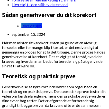
Herretøj til den stilbevidste mand
Sådan generhverver du dit kørekort
Biler og sjov
september 13, 2024
Når man mister sit kørekort, enten på grund af en alvorlig
forseelse eller for mange klip i kortet, er det nødvendigt at
gennemgå en proces for at få det tilbage. Denne proces kaldes
generhvervelse af kørekort. Det er vigtigt at forstå, hvad der
kræves, og hvordan man bedst forbereder sig på at genvinde
sin ret til at køre bil.
Teoretisk og praktisk prøve
Generhvervelse af kørekort indebærer som regel både en
teoretisk og en praktisk prøve. Den teoretiske prøve tester din
viden om færdselsreglerne, mens den praktiske prøve vurderer
dine evner bag rattet. Det er afgørende at forberede sig
grundigt til begge prøver, da kravene ofte er de samme som