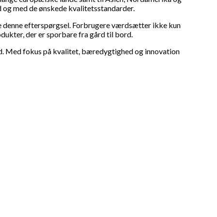
nd og med de ønskede kvalitetsstandarder.
e denne efterspørgsel. Forbrugere værdsætter ikke kun
ukter, der er sporbare fra gård til bord.
ed. Med fokus på kvalitet, bæredygtighed og innovation