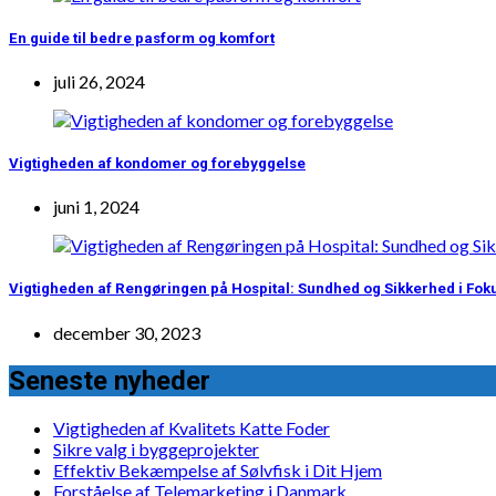
En guide til bedre pasform og komfort
juli 26, 2024
Vigtigheden af kondomer og forebyggelse
juni 1, 2024
Vigtigheden af Rengøringen på Hospital: Sundhed og Sikkerhed i Fok
december 30, 2023
Seneste nyheder
Vigtigheden af Kvalitets Katte Foder
Sikre valg i byggeprojekter
Effektiv Bekæmpelse af Sølvfisk i Dit Hjem
Forståelse af Telemarketing i Danmark