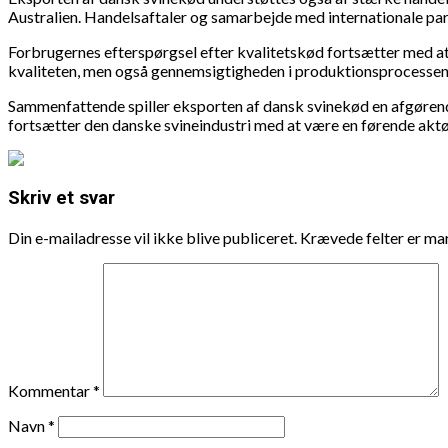
Australien. Handelsaftaler og samarbejde med internationale part
Forbrugernes efterspørgsel efter kvalitetskød fortsætter med a
kvaliteten, men også gennemsigtigheden i produktionsprocessen. D
Sammenfattende spiller eksporten af dansk svinekød en afgørend
fortsætter den danske svineindustri med at være en førende aktø
Skriv et svar
Din e-mailadresse vil ikke blive publiceret.
Krævede felter er m
Kommentar
*
Navn
*