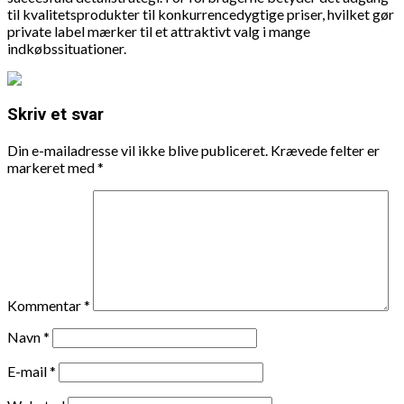
til kvalitetsprodukter til konkurrencedygtige priser, hvilket gør
private label mærker til et attraktivt valg i mange
indkøbssituationer.
Skriv et svar
Din e-mailadresse vil ikke blive publiceret.
Krævede felter er
markeret med
*
Kommentar
*
Navn
*
E-mail
*