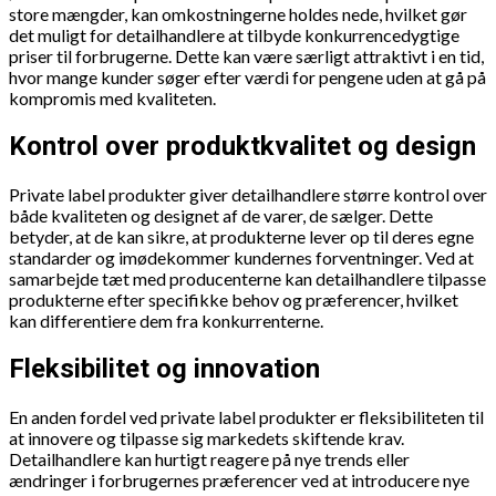
store mængder, kan omkostningerne holdes nede, hvilket gør
det muligt for detailhandlere at tilbyde konkurrencedygtige
priser til forbrugerne. Dette kan være særligt attraktivt i en tid,
hvor mange kunder søger efter værdi for pengene uden at gå på
kompromis med kvaliteten.
Kontrol over produktkvalitet og design
Private label produkter giver detailhandlere større kontrol over
både kvaliteten og designet af de varer, de sælger. Dette
betyder, at de kan sikre, at produkterne lever op til deres egne
standarder og imødekommer kundernes forventninger. Ved at
samarbejde tæt med producenterne kan detailhandlere tilpasse
produkterne efter specifikke behov og præferencer, hvilket
kan differentiere dem fra konkurrenterne.
Fleksibilitet og innovation
En anden fordel ved private label produkter er fleksibiliteten til
at innovere og tilpasse sig markedets skiftende krav.
Detailhandlere kan hurtigt reagere på nye trends eller
ændringer i forbrugernes præferencer ved at introducere nye