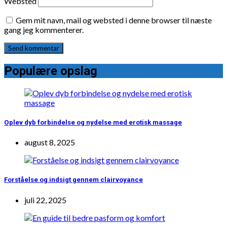
Websted
Gem mit navn, mail og websted i denne browser til næste
gang jeg kommenterer.
Populære opslag
Oplev dyb forbindelse og nydelse med erotisk massage
august 8, 2025
Forståelse og indsigt gennem clairvoyance
juli 22, 2025