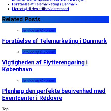
Forståelse af Telemarketing i Danmark
Herretøj til den stilbevidste mand
Related Posts
Service og Økonomi
Forståelse af Telemarketing i Danmark
Service og Økonomi
Vigtigheden af Flytterengøring i
København
Service og Økonomi
Planlæg den perfekte begivenhed med
Eventcenter i Rødovre
Top