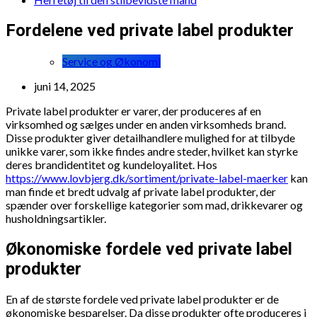
Fordelene ved private label produkter
Service og Økonomi
juni 14, 2025
Private label produkter er varer, der produceres af en
virksomhed og sælges under en anden virksomheds brand.
Disse produkter giver detailhandlere mulighed for at tilbyde
unikke varer, som ikke findes andre steder, hvilket kan styrke
deres brandidentitet og kundeloyalitet. Hos
https://www.lovbjerg.dk/sortiment/private-label-maerker
kan
man finde et bredt udvalg af private label produkter, der
spænder over forskellige kategorier som mad, drikkevarer og
husholdningsartikler.
Økonomiske fordele ved private label
produkter
En af de største fordele ved private label produkter er de
økonomiske besparelser. Da disse produkter ofte produceres i