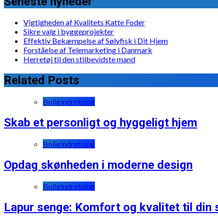
Seneste nyheder
Vigtigheden af Kvalitets Katte Foder
Sikre valg i byggeprojekter
Effektiv Bekæmpelse af Sølvfisk i Dit Hjem
Forståelse af Telemarketing i Danmark
Herretøj til den stilbevidste mand
Related Posts
Boligindretning
Skab et personligt og hyggeligt hjem
Boligindretning
Opdag skønheden i moderne design
Boligindretning
Lapur senge: Komfort og kvalitet til din