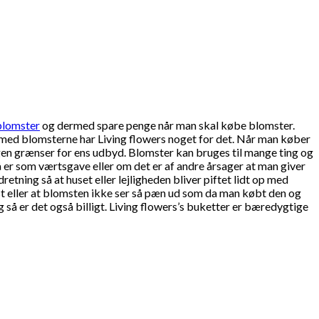
lomster
og dermed spare penge når man skal købe blomster.
 er med blomsterne har Living flowers noget for det. Når man køber
n grænser for ens udbyd. Blomster kan bruges til mange ting og
å er som værtsgave eller om det er af andre årsager at man giver
tning så at huset eller lejligheden bliver piftet lidt op med
st eller at blomsten ikke ser så pæn ud som da man købt den og
å er det også billigt. Living flowers’s buketter er bæredygtige