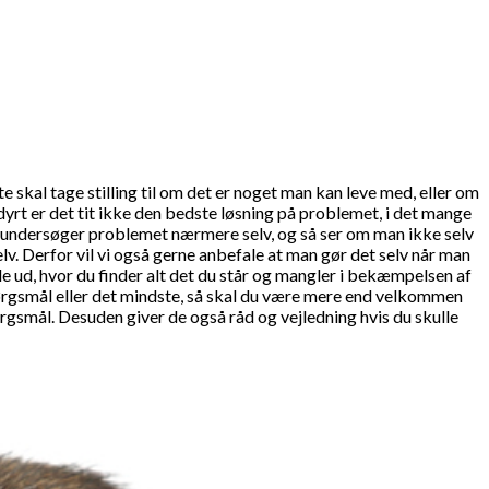
 skal tage stilling til om det er noget man kan leve med, eller om
dyrt er det tit ikke den bedste løsning på problemet, i det mange
man undersøger problemet nærmere selv, og så ser om man ikke selv
v. Derfor vil vi også gerne anbefale at man gør det selv når man
de ud, hvor du finder alt det du står og mangler i bekæmpelsen af
ørgsmål eller det mindste, så skal du være mere end velkommen
ørgsmål. Desuden giver de også råd og vejledning hvis du skulle