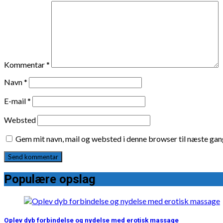
Kommentar
*
Navn
*
E-mail
*
Websted
Gem mit navn, mail og websted i denne browser til næste ga
Populære opslag
Oplev dyb forbindelse og nydelse med erotisk massage