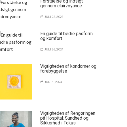
Forståelse og indsigt
gennem clairvoyance
JULI 22, 2025
En guide til bedre pasform
og komfort
JULI 26, 2024
Vigtigheden af kondomer og
forebyggelse
JUNI 1, 2024
Vigtigheden af Rengøringen
på Hospital: Sundhed og
Sikkerhed i Fokus