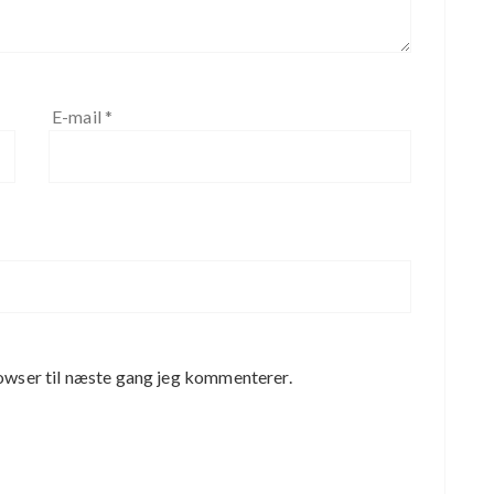
E-mail
*
owser til næste gang jeg kommenterer.