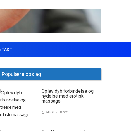
NTAKT
Populære opslag
Oplev dyb forbindelse og
nydelse med erotisk
massage
AUGUST 8, 2025