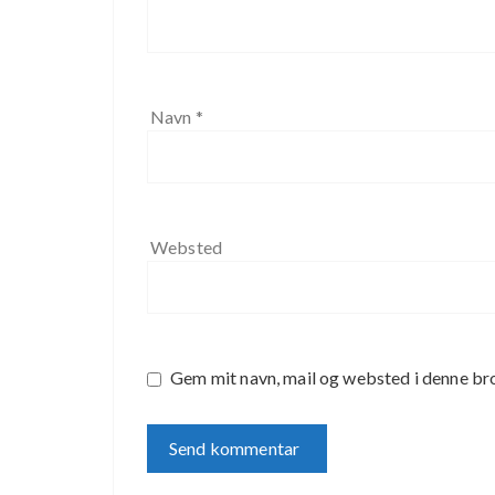
Navn
*
Websted
Gem mit navn, mail og websted i denne br