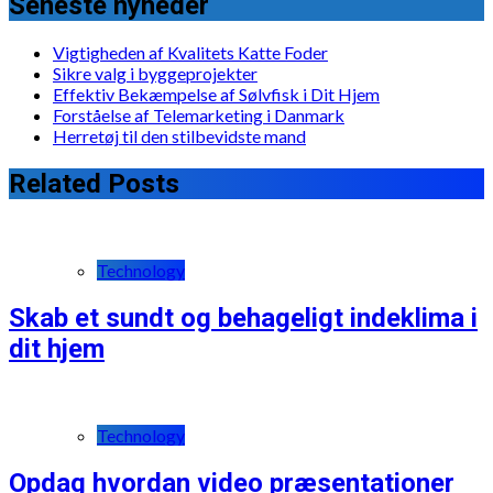
Seneste nyheder
Vigtigheden af Kvalitets Katte Foder
Sikre valg i byggeprojekter
Effektiv Bekæmpelse af Sølvfisk i Dit Hjem
Forståelse af Telemarketing i Danmark
Herretøj til den stilbevidste mand
Related Posts
Technology
Skab et sundt og behageligt indeklima i
dit hjem
Technology
Opdag hvordan video præsentationer