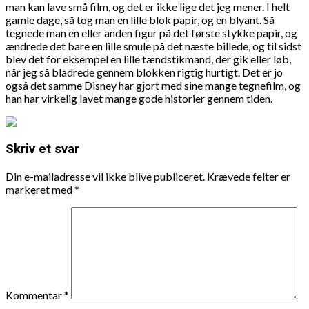
man kan lave små film, og det er ikke lige det jeg mener. I helt
gamle dage, så tog man en lille blok papir, og en blyant. Så
tegnede man en eller anden figur på det første stykke papir, og
ændrede det bare en lille smule på det næste billede, og til sidst
blev det for eksempel en lille tændstikmand, der gik eller løb,
når jeg så bladrede gennem blokken rigtig hurtigt. Det er jo
også det samme Disney har gjort med sine mange tegnefilm, og
han har virkelig lavet mange gode historier gennem tiden.
Skriv et svar
Din e-mailadresse vil ikke blive publiceret.
Krævede felter er
markeret med
*
Kommentar
*