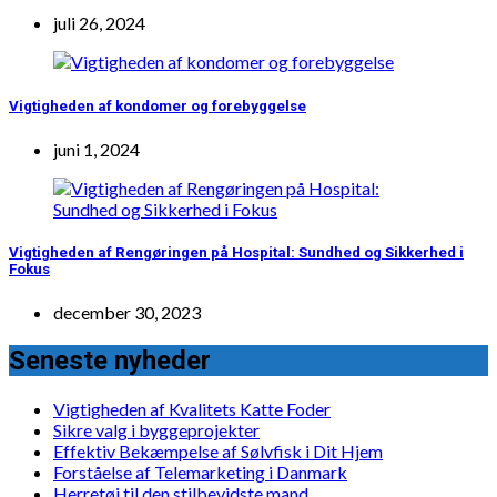
juli 26, 2024
Vigtigheden af kondomer og forebyggelse
juni 1, 2024
Vigtigheden af Rengøringen på Hospital: Sundhed og Sikkerhed i
Fokus
december 30, 2023
Seneste nyheder
Vigtigheden af Kvalitets Katte Foder
Sikre valg i byggeprojekter
Effektiv Bekæmpelse af Sølvfisk i Dit Hjem
Forståelse af Telemarketing i Danmark
Herretøj til den stilbevidste mand