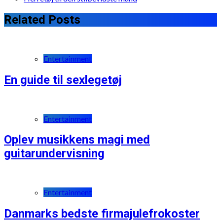
Related Posts
Entertainment
En guide til sexlegetøj
Entertainment
Oplev musikkens magi med
guitarundervisning
Entertainment
Danmarks bedste firmajulefrokoster