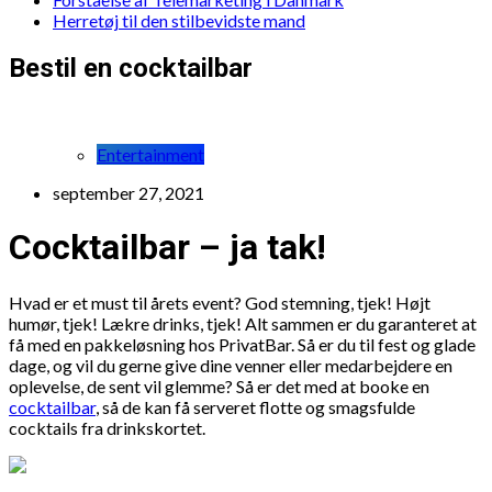
Herretøj til den stilbevidste mand
Bestil en cocktailbar
Entertainment
september 27, 2021
Cocktailbar – ja tak!
Hvad er et must til årets event? God stemning, tjek! Højt
humør, tjek! Lækre drinks, tjek! Alt sammen er du garanteret at
få med en pakkeløsning hos PrivatBar. Så er du til fest og glade
dage, og vil du gerne give dine venner eller medarbejdere en
oplevelse, de sent vil glemme? Så er det med at booke en
cocktailbar
, så de kan få serveret flotte og smagsfulde
cocktails fra drinkskortet.