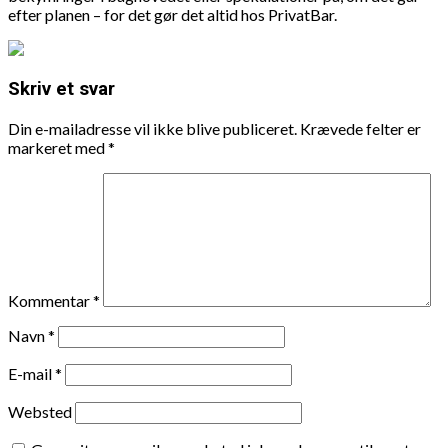
efter planen – for det gør det altid hos PrivatBar.
Skriv et svar
Din e-mailadresse vil ikke blive publiceret.
Krævede felter er
markeret med
*
Kommentar
*
Navn
*
E-mail
*
Websted