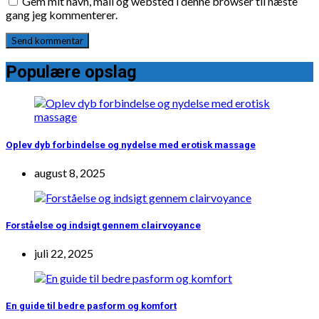
Gem mit navn, mail og websted i denne browser til næste
gang jeg kommenterer.
Populære opslag
Oplev dyb forbindelse og nydelse med erotisk massage
august 8, 2025
Forståelse og indsigt gennem clairvoyance
juli 22, 2025
En guide til bedre pasform og komfort