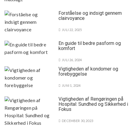
Forståelse og indsigt gennem
clairvoyance
JULI 22, 2025
En guide til bedre pasform og
komfort
JULI 26, 2024
Vigtigheden af kondomer og
forebyggelse
JUNI 1, 2024
Vigtigheden af Rengøringen på
Hospital: Sundhed og Sikkerhed i
Fokus
DECEMBER 30, 2023