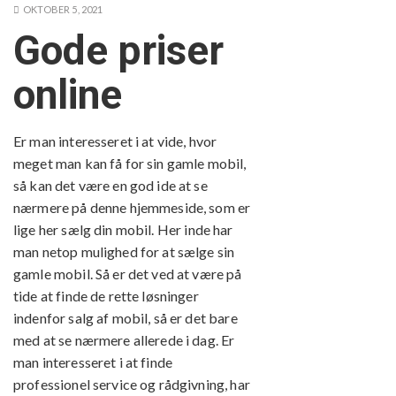
OKTOBER 5, 2021
Gode priser
online
Er man interesseret i at vide, hvor
meget man kan få for sin gamle mobil,
så kan det være en god ide at se
nærmere på denne hjemmeside, som er
lige her
sælg din mobil
. Her inde har
man netop mulighed for at sælge sin
gamle mobil. Så er det ved at være på
tide at finde de rette løsninger
indenfor salg af mobil, så er det bare
med at se nærmere allerede i dag. Er
man interesseret i at finde
professionel service og rådgivning, har