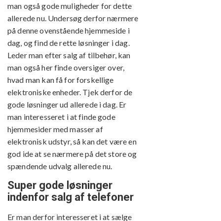
man også gode muligheder for dette
allerede nu. Undersøg derfor nærmere
på denne ovenstående hjemmeside i
dag, og find de rette løsninger i dag.
Leder man efter salg af tilbehør, kan
man også her finde oversiger over,
hvad man kan få for forskellige
elektroniske enheder. Tjek derfor de
gode løsninger ud allerede i dag. Er
man interesseret i at finde gode
hjemmesider med masser af
elektronisk udstyr, så kan det være en
god ide at se nærmere på det store og
spændende udvalg allerede nu.
Super gode løsninger
indenfor salg af telefoner
Er man derfor interesseret i at sælge