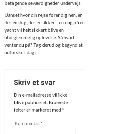
betagende seværdigheder undervejs.
Uanset hvor din rejse fører dig hen, er
der én ting, der er sikker – en dag på en
yacht vil helt sikkert blive en
uforglemmelig oplevelse. Så hvad
venter du på? Tag derud og begynd at
udforske i dag!
Skriv et svar
Din e-mailadresse vil ikke
blive publiceret.
Krævede
felter er markeret med
*
Kommentar
*