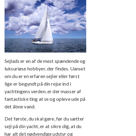
Sejlads er en af de mest spændende og
luksuriøse hobbyer, der findes. Uanset
om du er en erfaren sejler eller først
lige er begyndt på din rejse ind i
yachtingens verden, er der masser af
fantastiske ting at se og opleve ude på
det åbne vand.
Det første, du skal gøre, før du sætter
sejl på din yacht, er at sikre dig, at du
har alt det nødvendige udstyr og