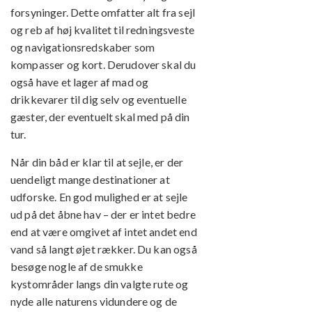
forsyninger. Dette omfatter alt fra sejl
og reb af høj kvalitet til redningsveste
og navigationsredskaber som
kompasser og kort. Derudover skal du
også have et lager af mad og
drikkevarer til dig selv og eventuelle
gæster, der eventuelt skal med på din
tur.
Når din båd er klar til at sejle, er der
uendeligt mange destinationer at
udforske. En god mulighed er at sejle
ud på det åbne hav – der er intet bedre
end at være omgivet af intet andet end
vand så langt øjet rækker. Du kan også
besøge nogle af de smukke
kystområder langs din valgte rute og
nyde alle naturens vidundere og de