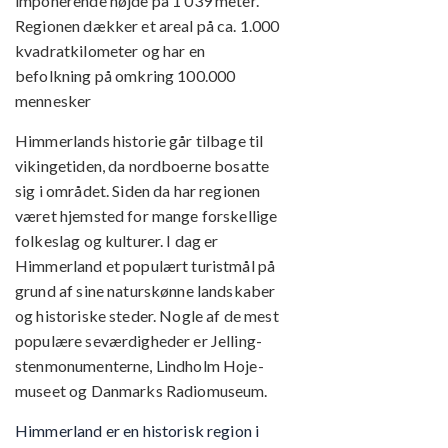
imponerende højde på 1 039 meter.
Regionen dækker et areal på ca. 1.000
kvadratkilometer og har en
befolkning på omkring 100.000
mennesker
Himmerlands historie går tilbage til
vikingetiden, da nordboerne bosatte
sig i området. Siden da har regionen
været hjemsted for mange forskellige
folkeslag og kulturer. I dag er
Himmerland et populært turistmål på
grund af sine naturskønne landskaber
og historiske steder. Nogle af de mest
populære seværdigheder er Jelling-
stenmonumenterne, Lindholm Hoje-
museet og Danmarks Radiomuseum.
Himmerland er en historisk region i