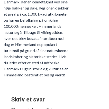
Danmark, der er kendetegnet ved sine
høje bakker og dale. Regionen dækker
et areal på ca. 1.000 kvadratkilometer
og har en befolkning på omkring
100.000 mennesker. Himmerlands
historie går tilbage til vikingetiden,
hvor det blev bosat af nordboerne. I
dag er Himmerland et populært
turistmål på grund af sine naturskønne
landskaber og historiske steder. Hvis
du leder efter et sted at udforske
Danmarks rige historie og kultur, så er
Himmeland bestemt et besøg værd!
Skriv et svar