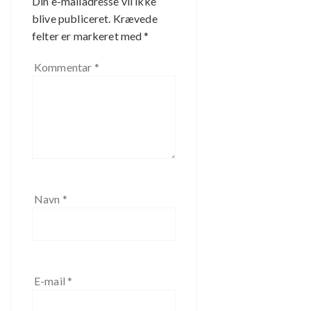
Din e-mailadresse vil ikke
blive publiceret.
Krævede
felter er markeret med
*
Kommentar
*
Navn
*
E-mail
*