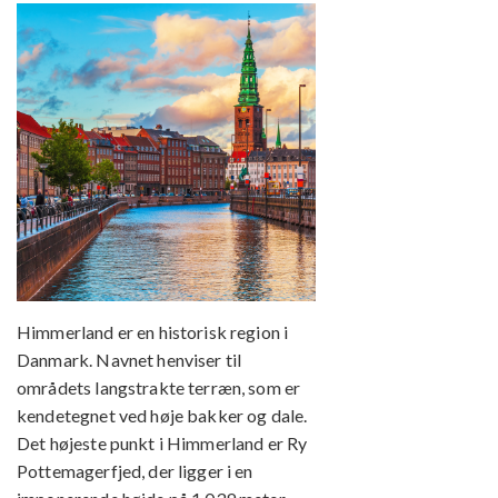
Himmerland er en historisk region i
Danmark. Navnet henviser til
områdets langstrakte terræn, som er
kendetegnet ved høje bakker og dale.
Det højeste punkt i Himmerland er Ry
Pottemagerfjed, der ligger i en