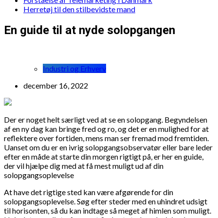
Herretøj til den stilbevidste mand
En guide til at nyde solopgangen
Industri og Erhverv
december 16, 2022
Der er noget helt særligt ved at se en solopgang. Begyndelsen
af en ny dag kan bringe fred og ro, og det er en mulighed for at
reflektere over fortiden, mens man ser fremad mod fremtiden.
Uanset om du er en ivrig solopgangsobservatør eller bare leder
efter en måde at starte din morgen rigtigt på, er her en guide,
der vil hjælpe dig med at få mest muligt ud af din
solopgangsoplevelse
At have det rigtige sted kan være afgørende for din
solopgangsoplevelse. Søg efter steder med en uhindret udsigt
til horisonten, så du kan indtage så meget af himlen som muligt.