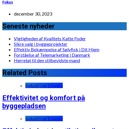
Fokus
december 30, 2023
Seneste nyheder
Vigtigheden af Kvalitets Katte Foder
Sikre valg i byggeprojekter
Effektiv Bekæmpelse af Sølvfisk i Dit Hjem
Forståelse af Telemarketing i Danmark
Herretøj til den stilbevidste mand
Related Posts
Industri og Erhverv
Effektivitet og komfort på
byggepladsen
Industri og Erhverv