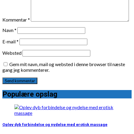
Kommentar
*
Navn
*
E-mail
*
Websted
Gem mit navn, mail og websted i denne browser til næste
gang jeg kommenterer.
Populære opslag
Oplev dyb forbindelse og nydelse med erotisk massage