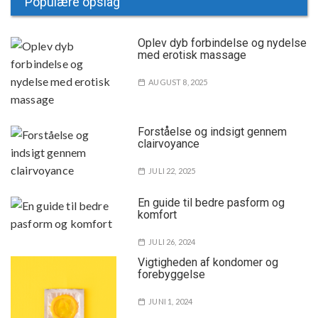
Populære opslag
Oplev dyb forbindelse og nydelse
med erotisk massage
AUGUST 8, 2025
Forståelse og indsigt gennem
clairvoyance
JULI 22, 2025
En guide til bedre pasform og
komfort
JULI 26, 2024
Vigtigheden af kondomer og
forebyggelse
JUNI 1, 2024