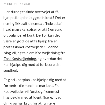
OKTOBER 17, 2023
Har du nogensinde overvejet at få
hjælp til at planlægge din kost? Det er
nemlig ikke altid nemt at finde ud af,
hvad man skal spise for at få en sund
og balanceret kost. Derfor kan det
være en god idé at få hjælp fra en
professionel kostvejleder. I denne
blog vil jeg tale om Kostvejledning fra
Zahl Kostvejledning
, og hvordan det
kan hjælpe dig med at forbedre din
sundhed.
En god kostplan kan hjælpe dig med at
forbedre din sundhed markant. En
kostvejleder vil først og fremmest
hjælpe dig med at identificere, hvad
din krop har brug for at fungere