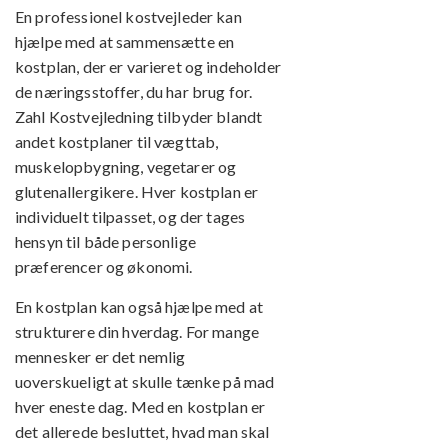
En professionel kostvejleder kan
hjælpe med at sammensætte en
kostplan, der er varieret og indeholder
de næringsstoffer, du har brug for.
Zahl Kostvejledning tilbyder blandt
andet kostplaner til vægttab,
muskelopbygning, vegetarer og
glutenallergikere. Hver kostplan er
individuelt tilpasset, og der tages
hensyn til både personlige
præferencer og økonomi.
En kostplan kan også hjælpe med at
strukturere din hverdag. For mange
mennesker er det nemlig
uoverskueligt at skulle tænke på mad
hver eneste dag. Med en kostplan er
det allerede besluttet, hvad man skal