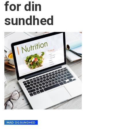
for din
sundhed
MAD OG SUNDHED